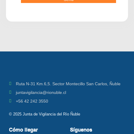
Ruta N-31 Km.6,5. Sector Montecillo San Carlos, Ñuble
juntavigilancia@rionuble.cl
+56 42 242 3550
© 2025 Junta de Vigilancia del Río Ñuble
Cómo llegar
Síguenos